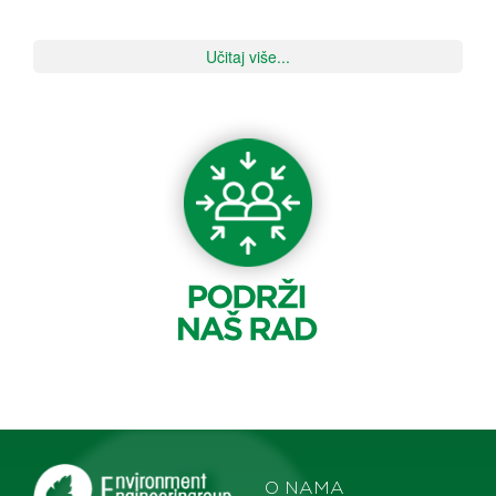
Učitaj više...
O NAMA