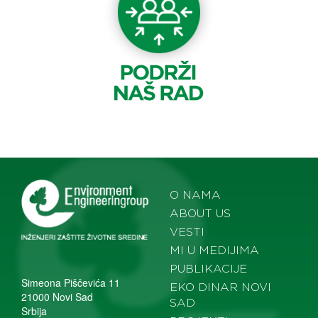
O NAMA
ABOUT US
VESTI
MI U MEDIJIMA
PUBLIKACIJE
Simeona Piščevića 11
EKO DINAR NOVI
21000 Novi Sad
SAD
Srbija