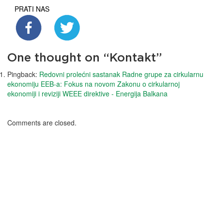
PRATI NAS
One thought on “
Kontakt
”
Pingback:
Redovni prolećni sastanak Radne grupe za cirkularnu
ekonomiju EEB-a: Fokus na novom Zakonu o cirkularnoj
ekonomiji i reviziji WEEE direktive - Energija Balkana
Comments are closed.