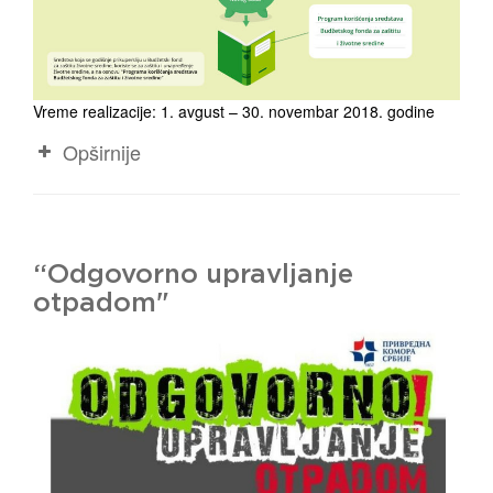
Vreme realizacije: 1. avgust – 30. novembar 2018. godine
Opširnije
“Odgovorno upravljanje
otpadom"