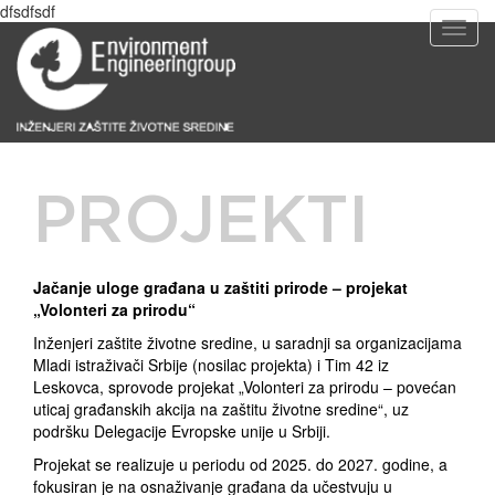
dfsdfsdf
T
o
g
g
l
e
n
a
PROJEKTI
v
i
g
a
Jačanje uloge građana u zaštiti prirode – projekat
t
„Volonteri za prirodu“
i
o
Inženjeri zaštite životne sredine, u saradnji sa organizacijama
n
Mladi istraživači Srbije (nosilac projekta) i Tim 42 iz
Leskovca, sprovode projekat „Volonteri za prirodu – povećan
uticaj građanskih akcija na zaštitu životne sredine“, uz
podršku Delegacije Evropske unije u Srbiji.
Projekat se realizuje u periodu od 2025. do 2027. godine, a
fokusiran je na osnaživanje građana da učestvuju u