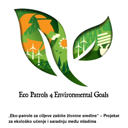
„
Eko-patrole za ciljeve zaštite životne sredine“ – Projekat
za ekološko učenje i saradnju među mladima