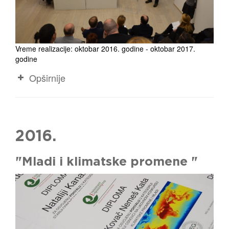
Vreme realizacije: oktobar 2016. godine - oktobar 2017.
godine
Opširnije
2016.
"Mladi i klimatske promene "