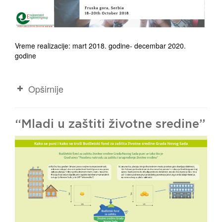
Vreme realizacije: mart 2018. godine- decembar 2020.
godine
Opširnije
“Mladi u zaštiti životne sredine”