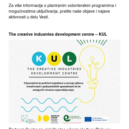
Za više informacija o planiranim volonterskim programima i
mogućnostima uključivanja, pratite naše objave i najave
aktivnosti u delu Vesti.
The creative industries development centre – KUL