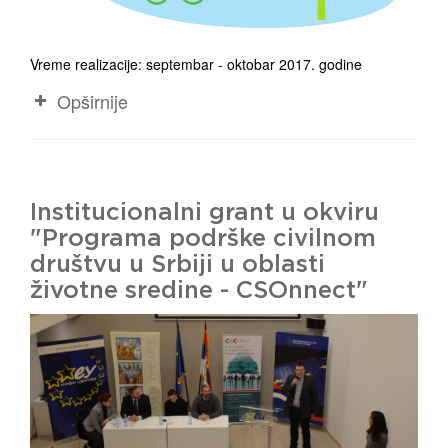
Vreme realizacije: septembar - oktobar 2017. godine
Opširnije
Institucionalni grant u okviru
"Programa podrške civilnom
društvu u Srbiji u oblasti
životne sredine - CSOnnect"