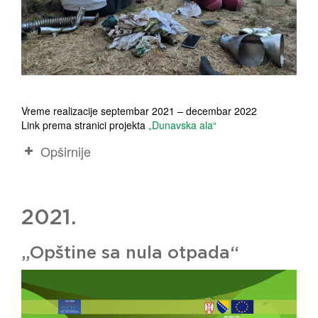
Vreme realizacije septembar 2021 – decembar 2022
Link prema stranici projekta
„Dunavska ala“
Opširnije
2021.
„Opštine sa nula otpada“