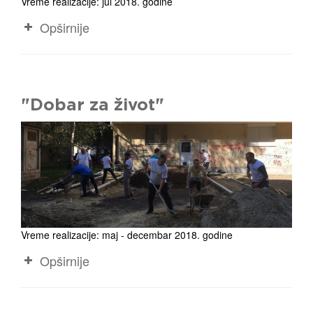
Vreme realizacije: jul 2018. godine
Opširnije
"Dobar za život"
Vreme realizacije: maj - decembar 2018. godine
Opširnije