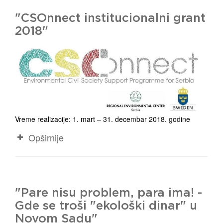
"CSOnnect institucionalni grant
2018"
Vreme realizacije: 1. mart – 31. decembar 2018. godine
Opširnije
"Pare nisu problem, para ima! -
Gde se troši "ekološki dinar" u
Novom Sadu"