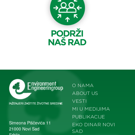
O NAMA
ABOUT US
VESTI
MI U MEDIJIMA
PUBLIKACIJE
Simeona Piščevića 11
EKO DINAR NOVI
21000 Novi Sad
SAD
Srbija