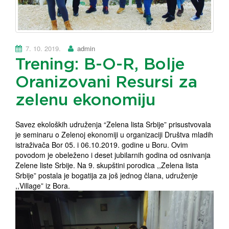
7. 10. 2019.
admin
Trening: B-O-R, Bolje
Oranizovani Resursi za
zelenu ekonomiju
Savez ekoloških udruženja “Zelena lista Srbije” prisustvovala
je seminaru o Zelenoj ekonomiji u organizaciji Društva mladih
istraživača Bor 05. i 06.10.2019. godine u Boru. Ovim
povodom je obeleženo i deset jubilarnih godina od osnivanja
Zelene liste Srbije. Na 9. skupštini porodica ,,Zelena lista
Srbije” postala je bogatija za još jednog člana, udruženje
,,Village” iz Bora.