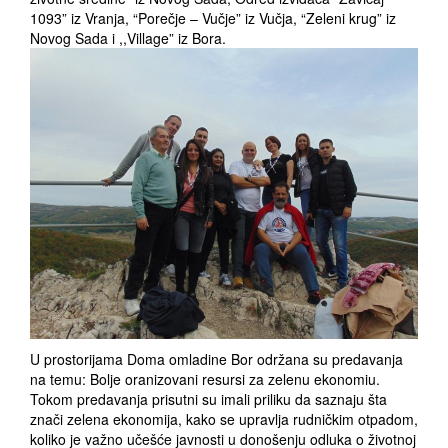
1093” iz Vranja, “Porečje – Vučje” iz Vučja, “Zeleni krug” iz
Novog Sada i ,,Village” iz Bora.
U prostorijama Doma omladine Bor održana su predavanja
na temu: Bolje oranizovani resursi za zelenu ekonomiu.
Tokom predavanja prisutni su imali priliku da saznaju šta
znači zelena ekonomija, kako se upravlja rudničkim otpadom,
koliko je važno učešće javnosti u donošenju odluka o životnoj