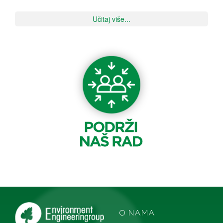
Učitaj više...
O NAMA