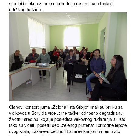
sredini i steknu znanje o prirodnim resursima u funkciji
održivog turizma.
Članovi konzorcijuma „Zelena lista Srbije“ imali su priliku sa
vidikovca u Boru da vide „crne tačke“ odnosno degradiranu
životnu sredinu koja je posledica vekovnog rudarenja ali isto
tako su videli i posetili deo „zelenog prstena“ i prirodne lepote
ovog kraja, Lazarevu pećinu i Lazarev kanjon u mestu Zlot