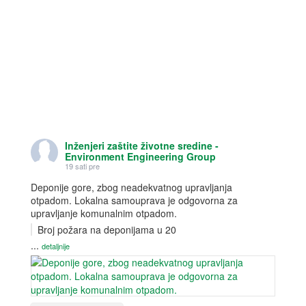
Inženjeri zaštite životne sredine -
Environment Engineering Group
19 sati pre
Deponije gore, zbog neadekvatnog upravljanja
otpadom. Lokalna samouprava je odgovorna za
upravljanje komunalnim otpadom.
Broj požara na deponijama u 20
...
detaljnije