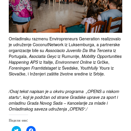
Omladinsku razmenu Enviropreneurs Generation realizovalo
je udruženje CoconutNetwork iz Luksemburga, a partnerske
organizacije bile su
Associacio Juvenilo Da Ilha Terceira
iz
Portugala,
Asociatia Geyc
iz Rumunije,
Mobility Opportunities
Happening APS
iz Italije,
Environment Online
iz Grčke,
Foreningen Framtidstaget
iz Švedske,
Youthfully Yours
iz
Slovačke, i Inženjeri zaštite životne sredine iz Srbije.
/Ovaj tekst napisan je u okviru programa „OPENS u niskom
startu“, koji je podržan od strane Gradske uprave za sport i
omladinu Grada Novog Sada – Кancelarije za mlade i
Omladinskog saveza udruženja „OPENS“./
Подели ово:
C
C