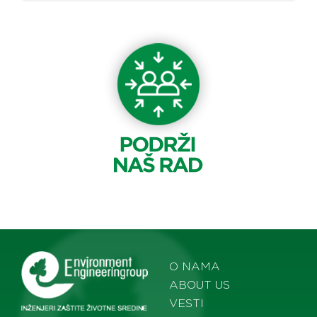
O NAMA
ABOUT US
VESTI