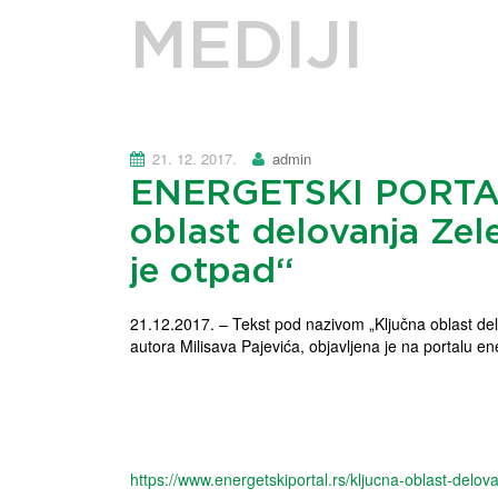
MEDIJI
21. 12. 2017.
admin
ENERGETSKI PORTAL
oblast delovanja Zele
je otpad“
21.12.2017. – Tekst pod nazivom „Ključna oblast delo
autora Milisava Pajevića, objavljena je na portalu en
https://www.energetskiportal.rs/kljucna-oblast-delova