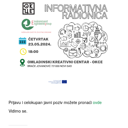
Prijavu i celokupan javni poziv možete pronaći
ovde
Vidimo se.