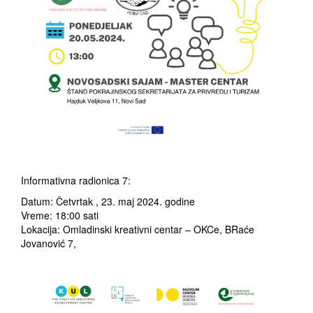
Informativna radionica 7:
Datum: Četvrtak , 23. maj 2024. godine
Vreme: 18:00 sati
Lokacija: Omladinski kreativni centar – OKCe, BRaće
Jovanović 7,