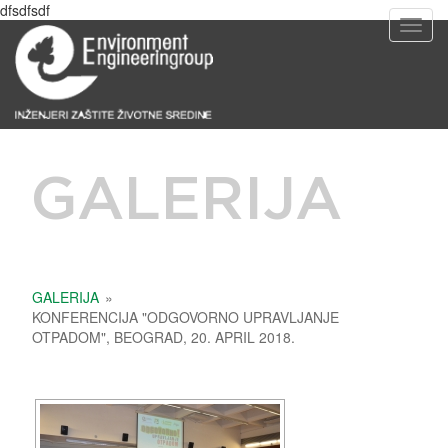
dfsdfsdf
Toggl
GALERIJA
GALERIJA
»
KONFERENCIJA "ODGOVORNO UPRAVLJANJE
OTPADOM", BEOGRAD, 20. APRIL 2018.